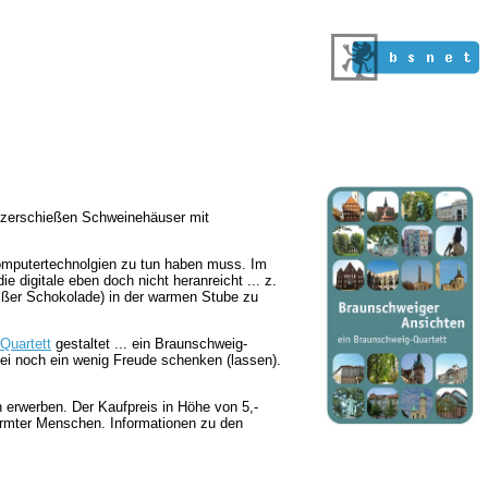
nd zerschießen Schweinehäuser mit
Computertechnolgien zu tun haben muss. Im
e digitale eben doch nicht heranreicht ... z.
ißer Schokolade) in der warmen Stube zu
Quartett
gestaltet ... ein Braunschweig-
bei noch ein wenig Freude schenken (lassen).
 erwerben. Der Kaufpreis in Höhe von 5,-
armter Menschen. Informationen zu den