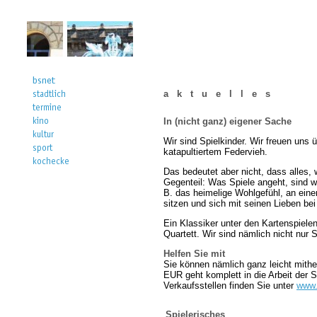
a k t u e l l e s
In (nicht ganz) eigener Sache
Wir sind Spielkinder. Wir freuen uns
katapultiertem Federvieh.
Das bedeutet aber nicht, dass alles,
Gegenteil: Was Spiele angeht, sind wir
B. das heimelige Wohlgefühl, an ein
sitzen und sich mit seinen Lieben bei 
Ein Klassiker unter den Kartenspielen
Quartett. Wir sind nämlich nicht nur
Helfen Sie mit
Sie können nämlich ganz leicht mithe
EUR geht komplett in die Arbeit der
Verkaufsstellen finden Sie unter
www.
Spielerisches