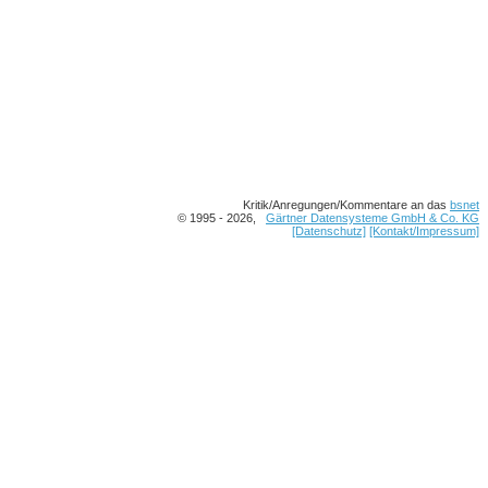
Kritik/Anregungen/Kommentare an das
bsnet
© 1995 - 2026,
Gärtner Datensysteme GmbH & Co. KG
[Datenschutz]
[Kontakt/Impressum]