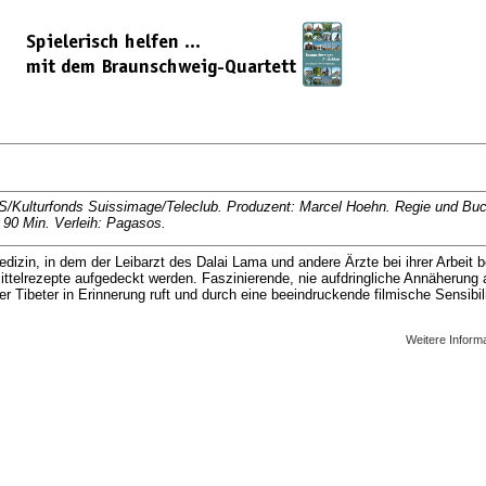
/Kulturfonds Suissimage/Teleclub. Produzent: Marcel Hoehn. Regie und Buch
. 90 Min. Verleih: Pagasos.
dizin, in dem der Leibarzt des Dalai Lama und andere Ärzte bei ihrer Arbeit b
imittelrezepte aufgedeckt werden. Faszinierende, nie aufdringliche Annäherun
r Tibeter in Erinnerung ruft und durch eine beeindruckende filmische Sensibil
Weitere Inform