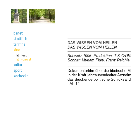
DAS WISSEN VOM HEILEN
DAS WISSEN VOM HEILEN
Schweiz 1996. Produktion: T & C/DRS
Schnitt: Myriam Flury, Franz Reichle
Dokumentarfilm über die tibetische Me
in der Kraft jahrtausendealter Arzne
das drückende politische Schicksal de
- Ab 12.