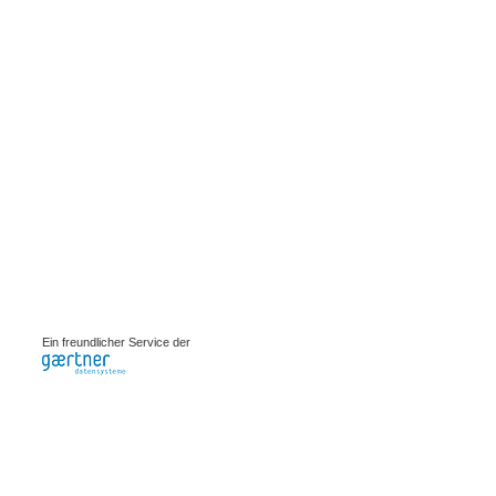
0.00294s
Ein freundlicher Service der