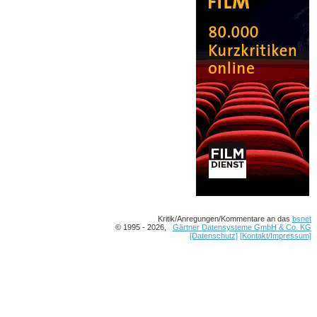
Kritik/Anregungen/Kommentare an das
bsnet
© 1995 - 2026,
Gärtner Datensysteme GmbH & Co. KG
[Datenschutz]
[Kontakt/Impressum]