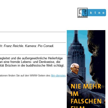
: Franz Reichle. Kamera: Pio Corradi.
egleitet und die außergewöhnliche Heilerfolge
g an eine fremde Lebens- und Denkweise, die
ität Brücken in die buddhistische Welt schlägt.
ationen finden Sie auf den WWW-Seiten des
film-dienstes