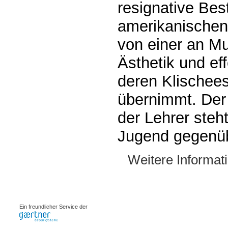
resignative Be
amerikanischen 
von einer an M
Ästhetik und ef
deren Klischees 
übernimmt. Der
der Lehrer steh
Jugend gegenüb
Weitere Informat
0.00079s
Ein freundlicher Service der