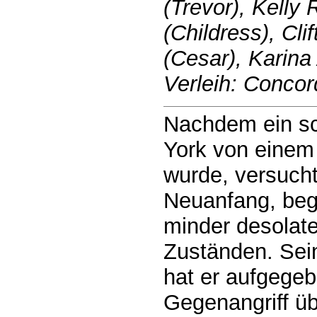
(Trevor), Kelly
(Childress), Cl
(Cesar), Karina
Verleih: Concor
Nachdem ein sc
York von einem
wurde, versucht
Neuanfang, bege
minder desolate
Zuständen. Sein
hat er aufgege
Gegenangriff übe