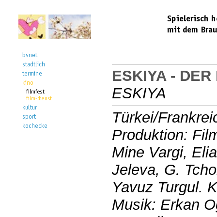
ESKIYA - DER
ESKIYA
Türkei/Frankrei
Produktion: Fi
Mine Vargi, Eli
Jeleva, G. Tcho
Yavuz Turgul. 
Musik: Erkan Og