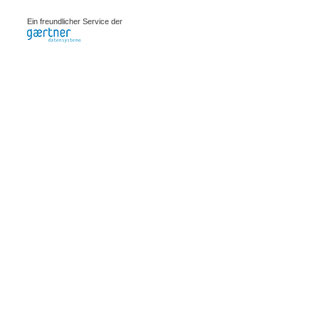
0.00077s
Ein freundlicher Service der