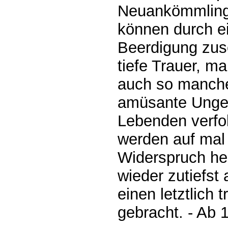
Neuankömmling
können durch ei
Beerdigung zus
tiefe Trauer, m
auch so manch
amüsante Unges
Lebenden verfo
werden auf mal i
Widerspruch he
wieder zutiefst
einen letztlich
gebracht. - Ab 