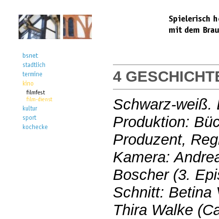
4 GESCHICHT
Schwarz-weiß. 
Produktion: Bü
Produzent, Reg
Kamera: Andrea
Boscher (3. Ep
Schnitt: Betina 
Thira Walke (Ca