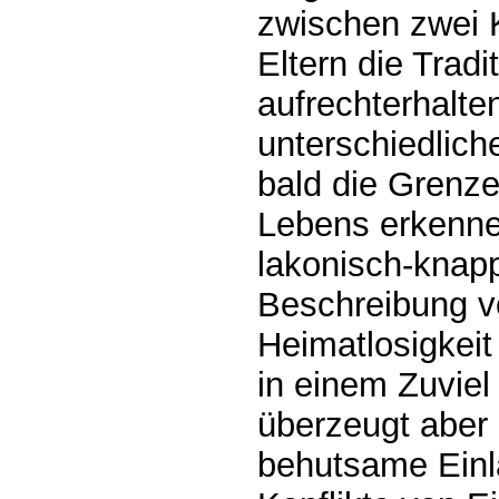
zwischen zwei 
Eltern die Tradi
aufrechterhalte
unterschiedlich
bald die Grenz
Lebens erkennen
lakonisch-knap
Beschreibung v
Heimatlosigkeit 
in einem Zuvie
überzeugt aber
behutsame Einla