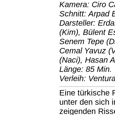
Kamera: Ciro Ca
Schnitt: Arpad
Darsteller: Erd
(Kim), Bülent 
Senem Tepe (Dil
Cemal Yavuz (V
(Naci), Hasan A
Länge: 85 Min.
Verleih: Ventura
Eine türkische 
unter den sich 
zeigenden Riss