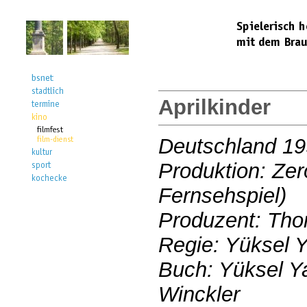
Aprilkinder
Deutschland 1
Produktion: Zer
Fernsehspiel)
Produzent: Th
Regie: Yüksel 
Buch: Yüksel Y
Winckler