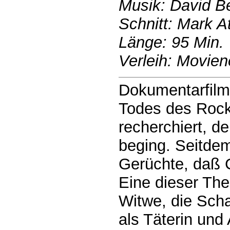
Musik: David B
Schnitt: Mark A
Länge: 95 Min.
Verleih: Movien
Dokumentarfilm
Todes des Rock
recherchiert, d
beging. Seitdem
Gerüchte, daß 
Eine dieser The
Witwe, die Scha
als Täterin und 