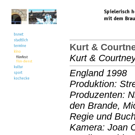
Kurt & Courtn
Kurt & Courtne
England 1998
Produktion: Str
Produzenten: Ni
den Brande, Mic
Regie und Buch
Kamera: Joan Ch