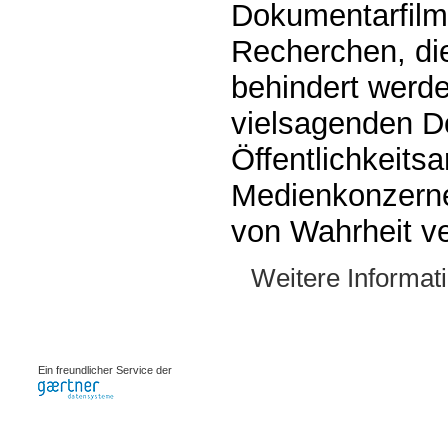
Dokumentarfilm,
Recherchen, die
behindert werde
vielsagenden D
Öffentlichkeitsa
Medienkonzernen
von Wahrheit ve
Weitere Informat
0.00069s
Ein freundlicher Service der