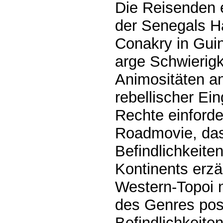
Die Reisenden 
der Senegals H
Conakry in Guin
arge Schwierigk
Animositäten an
rebellischer E
Rechte einforde
Roadmovie, das 
Befindlichkeite
Kontinents erzä
Western-Topoi n
des Genres pos
Befindlichkeiten