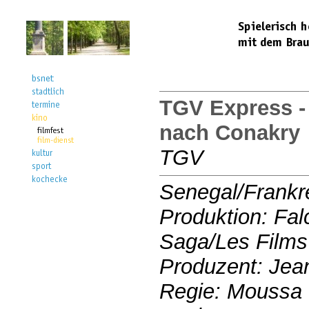
TGV Express -
nach Conakry
TGV
Senegal/Frankr
Produktion: Fal
Saga/Les Films
Produzent: Jean
Regie: Moussa 