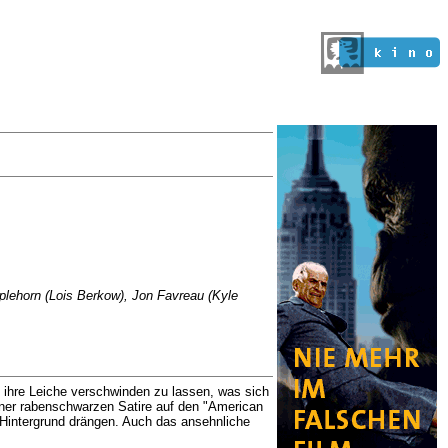
pplehorn (Lois Berkow), Jon Favreau (Kyle
e ihre Leiche verschwinden zu lassen, was sich
iner rabenschwarzen Satire auf den "American
n Hintergrund drängen. Auch das ansehnliche