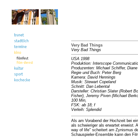
Very Bad Things
Very Bad Things
USA 1998
Produktion: Interscope Communication
Produzenten: Michael Schiffer, Dian
Regie und Buch: Peter Berg
Kamera: David Hennings
Musik: Stewart Copeland
Schnitt: Dan Lebental
Darsteller: Christian Slater (Robert
Fisher), Jeremy Piven (Michael Berk
100 Min,
FSK: ab 18; f
Verleih: Splendid
Als am Vorabend der Hochzeit bei ein
als schwieriger als erwartet erweist
way of life" scheitert am Zynismus d
Schauspieler-Ensemble kann den Film