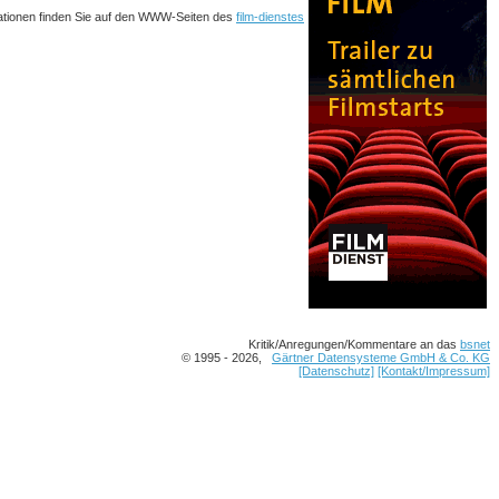
ationen finden Sie auf den WWW-Seiten des
film-dienstes
Kritik/Anregungen/Kommentare an das
bsnet
© 1995 - 2026,
Gärtner Datensysteme GmbH & Co. KG
[Datenschutz]
[Kontakt/Impressum]