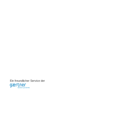
0.00104s
Ein freundlicher Service der