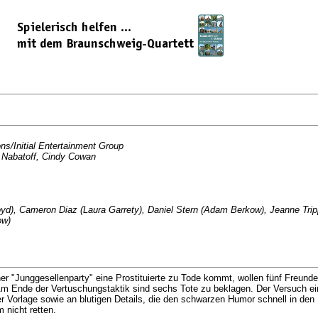
s/Initial Entertainment Group
e Nabatoff, Cindy Cowan
 Boyd), Cameron Diaz (Laura Garrety), Daniel Stern (Adam Berkow), Jeanne Tri
ow)
er "Junggesellenparty" eine Prostituierte zu Tode kommt, wollen fünf Freund
. Am Ende der Vertuschungstaktik sind sechs Tote zu beklagen. Der Versuch e
er Vorlage sowie an blutigen Details, die den schwarzen Humor schnell in de
 nicht retten.