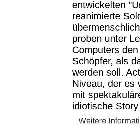
entwickelten "Un
reanimierte Sol
übermenschlich
proben unter Le
Computers den 
Schöpfer, als da
werden soll. Ac
Niveau, der es 
mit spektakulär
idiotische Stor
Weitere Informat