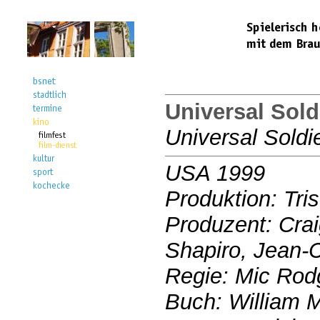
Universal Sold
Universal Soldi
USA 1999
Produktion: Tris
Produzent: Cra
Shapiro, Jean
Regie: Mic Rod
Buch: William 