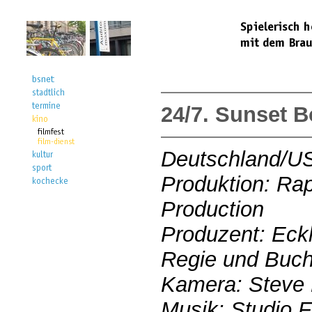
24/7. Sunset B
Deutschland/U
Produktion: Ra
Production
Produzent: Eck
Regie und Buch
Kamera: Steve 
Musik: Studio 