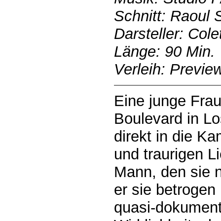
Schnitt: Raoul 
Darsteller: Cole
Länge: 90 Min.
Verleih: Previe
Eine junge Fra
Boulevard in Lo
direkt in die K
und traurigen L
Mann, den sie n
er sie betrogen
quasi-dokument