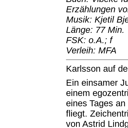
Erzählungen von
Musik: Kjetil Bj
Länge: 77 Min.
FSK: o.A.; f
Verleih: MFA
Karlsson auf d
Ein einsamer Ju
einem egozentr
eines Tages an
fliegt. Zeichen
von Astrid Lind