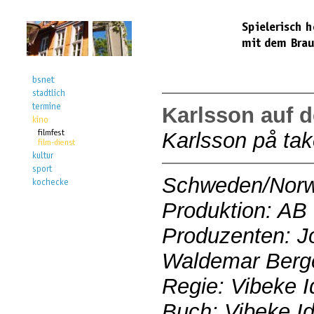
Karlsson auf 
Karlsson på tak
Schweden/Nor
Produktion: AB 
Produzenten: J
Waldemar Berg
Regie: Vibeke 
Buch: Vibeke I