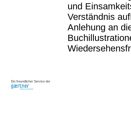
und Einsamkeits
Verständnis auf
Anlehung an die
Buchillustration
Wiedersehensfre
0.00111s
Ein freundlicher Service der