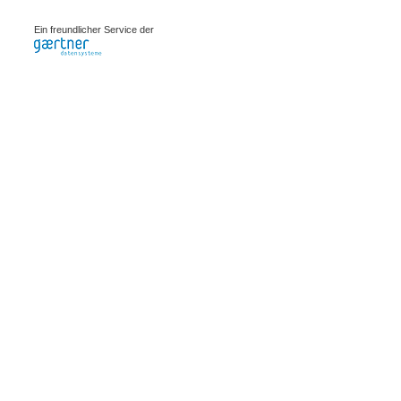
0.00081s
Ein freundlicher Service der