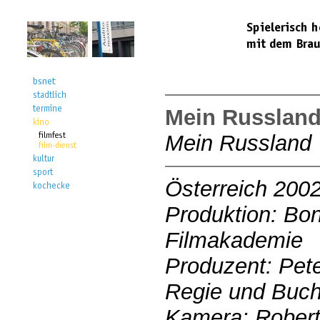
Mein Russlan
Mein Russland
Österreich 200
Produktion: Bo
Filmakademie
Produzent: Pet
Regie und Buch
Kamera: Robert