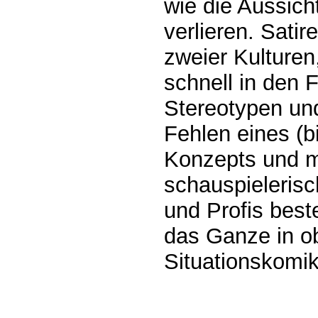
wie die Aussicht
verlieren. Sati
zweier Kulturen,
schnell in den F
Stereotypen und
Fehlen eines (b
Konzepts und 
schauspielerisc
und Profis best
das Ganze in ob
Situationskomik