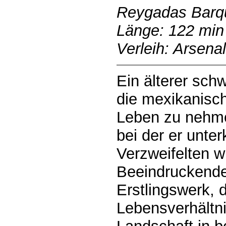
Reygadas Barqu
Länge: 122 min
Verleih: Arsenal
Ein älterer sch
die mexikanisc
Leben zu nehmen
bei der er unte
Verzweifelten 
Beeindruckende
Erstlingswerk, 
Lebensverhältn