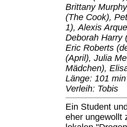
Brittany Murphy
(The Cook), Pet
1), Alexis Arquet
Deborah Harry (
Eric Roberts (d
(April), Julia M
Mädchen), Elis
Länge: 101 min
Verleih: Tobis
Ein Student un
eher ungewollt