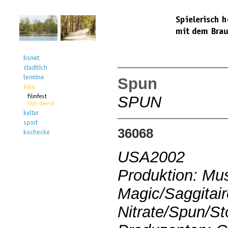
Spun
SPUN
36068
USA2002
Produktion: Muse
Magic/Saggitair
Nitrate/Spun/S