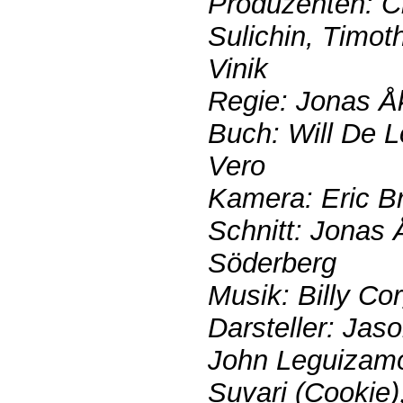
Produzenten: C
Sulichin, Timo
Vinik
Regie: Jonas Å
Buch: Will De L
Vero
Kamera: Eric B
Schnitt: Jonas 
Söderberg
Musik: Billy Co
Darsteller: Ja
John Leguizamo
Suvari (Cookie),