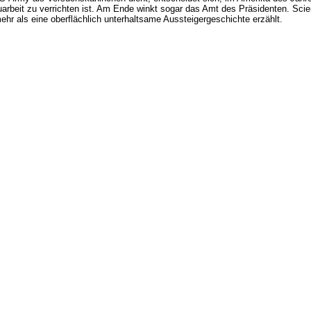
rbeit zu verrichten ist. Am Ende winkt sogar das Amt des Präsidenten. Scie
mehr als eine oberflächlich unterhaltsame Aussteigergeschichte erzählt.