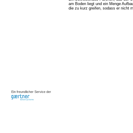
am Boden liegt und ein Menge Aufbaua
die zu kurz greifen, sodass er nicht 
0.00078s
Ein freundlicher Service der