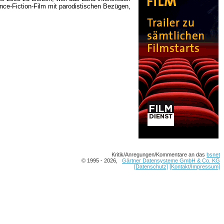
nce-Fiction-Film mit parodistischen Bezügen,
Kritik/Anregungen/Kommentare an das
bsnet
© 1995 - 2026,
Gärtner Datensysteme GmbH & Co. KG
[Datenschutz]
[Kontakt/Impressum]