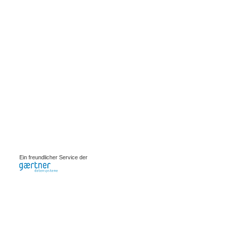
0.00082s
Ein freundlicher Service der