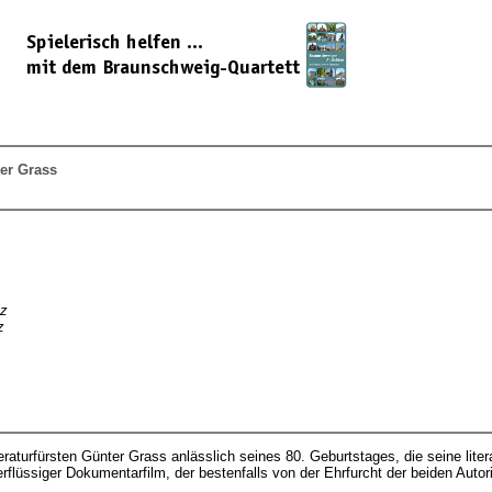
er Grass
nz
z
turfürsten Günter Grass anlässlich seines 80. Geburtstages, die seine liter
berflüssiger Dokumentarfilm, der bestenfalls von der Ehrfurcht der beiden Auto