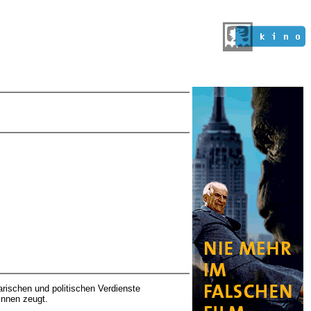
arischen und politischen Verdienste
rinnen zeugt.