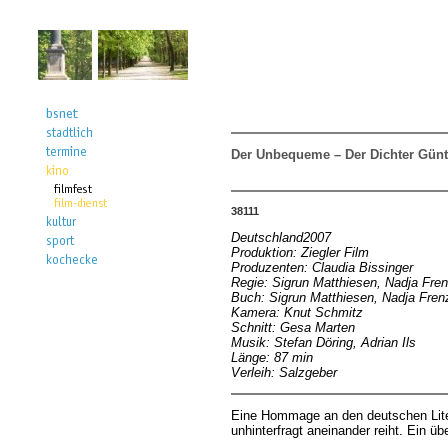
Der Unbequeme – Der Dichter Günt
38111
Deutschland2007
Produktion: Ziegler Film
Produzenten: Claudia Bissinger
Regie: Sigrun Matthiesen, Nadja Fre
Buch: Sigrun Matthiesen, Nadja Fren
Kamera: Knut Schmitz
Schnitt: Gesa Marten
Musik: Stefan Döring, Adrian Ils
Länge: 87 min
Verleih: Salzgeber
Eine Hommage an den deutschen Litera
unhinterfragt aneinander reiht. Ein ü