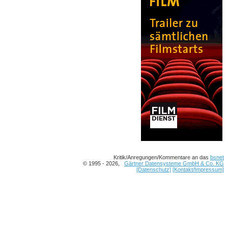
Kritik/Anregungen/Kommentare an das
bsnet
© 1995 - 2026,
Gärtner Datensysteme GmbH & Co. KG
[Datenschutz]
[Kontakt/Impressum]