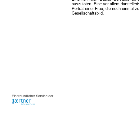
auszuloten. Eine vor allem darstelle
Porträt einer Frau, die noch einmal z
Gesellschaftsbild.
0.00263s
Ein freundlicher Service der