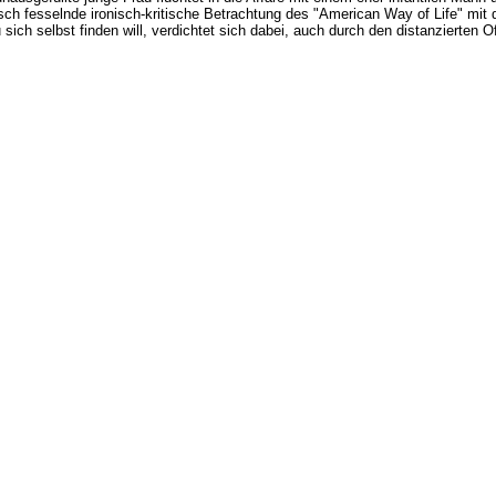
risch fesselnde ironisch-kritische Betrachtung des "American Way of Life" mit
u sich selbst finden will, verdichtet sich dabei, auch durch den distanzierte