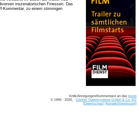
 diversen inszenatorischen Finessen. Das
n Off-Kommentar, zu einem stimmigen
Kritik/Anregungen/Kommentare an das
bsnet
© 1995 - 2026,
Gärtner Datensysteme GmbH & Co. KG
[Datenschutz]
[Kontakt/Impressum]