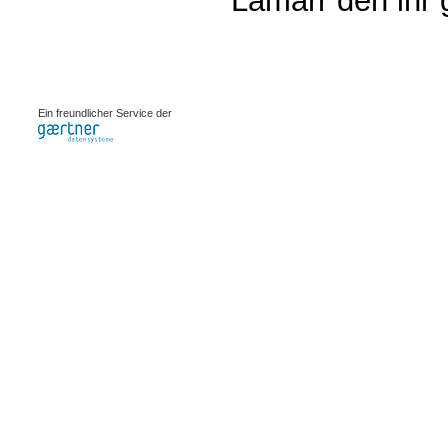
Lamarr den ihr
0.00065s
Ein freundlicher Service der