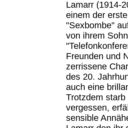
Lamarr (1914-20
einem der erste
"Sexbombe" auf
von ihrem Sohn
"Telefonkonfere
Freunden und N
zerrissene Char
des 20. Jahrhund
auch eine brilla
Trotzdem starb
vergessen, erfä
sensible Annäh