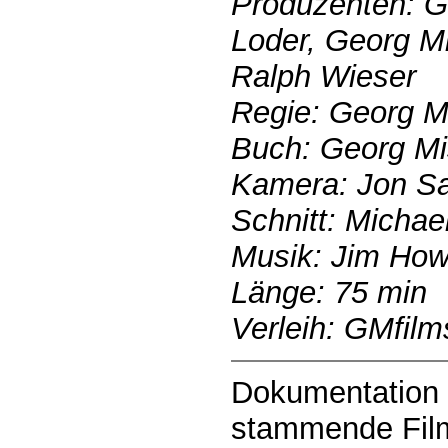
Produzenten: G
Loder, Georg M
Ralph Wieser
Regie: Georg M
Buch: Georg M
Kamera: Jon S
Schnitt: Michae
Musik: Jim How
Länge: 75 min
Verleih: GMfilm
Dokumentation 
stammende Film