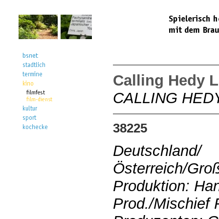
Calling Hedy 
CALLING HED
38225
Deutschland/
Österreich/Gro
Produktion: Han
Prod./Mischief 