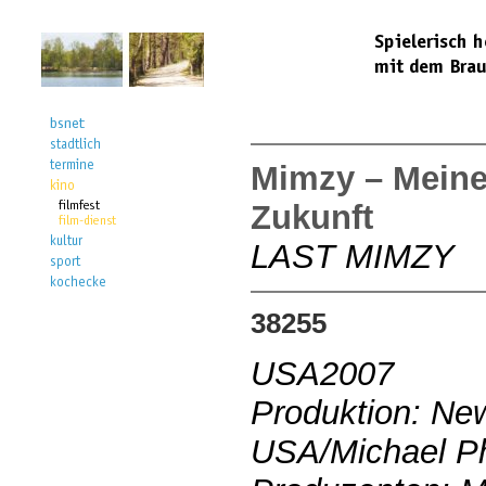
Mimzy – Meine
Zukunft
LAST MIMZY
38255
USA2007
Produktion: Ne
USA/Michael Phi