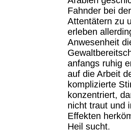
Arabien geschic
Fahnder bei de
Attentätern zu 
erleben allerdin
Anwesenheit die
Gewaltbereitsch
anfangs ruhig en
auf die Arbeit d
komplizierte S
konzentriert, d
nicht traut und 
Effekten herköm
Heil sucht.