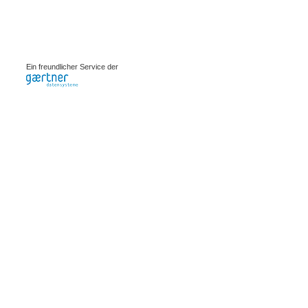
0.00213s
Ein freundlicher Service der