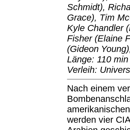
Schmidt), Rich
Grace), Tim Mc
Kyle Chandler 
Fisher (Elaine 
(Gideon Young)
Länge: 110 min
Verleih: Univers
Nach einem ve
Bombenanschla
amerikanischen 
werden vier CIA