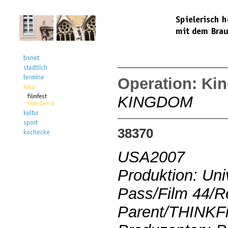
Operation: Ki
KINGDOM
38370
USA2007
Produktion: Uni
Pass/Film 44/Re
Parent/THINKF