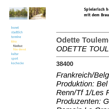
Odette Toule
ODETTE TOU
38400
Frankreich/Bel
Produktion: Be
Renn/Tf 1/Les 
Produzenten: 