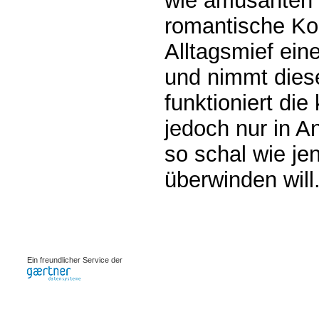
wie amüsanten 
romantische K
Alltagsmief ein
und nimmt dies
funktioniert die
jedoch nur in An
so schal wie jen
überwinden will
0.00148s
Ein freundlicher Service der