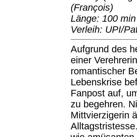
(François)
Länge: 100 min
Verleih: UPI/Pa
Aufgrund des h
einer Verehrerin
romantischer Bel
Lebenskrise bef
Fanpost auf, um
zu begehren. Ni
Mittvierzigerin 
Alltagstristess