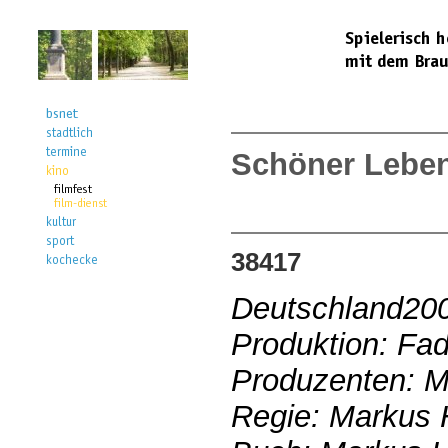
Schöner Lebe
38417
Deutschland20
Produktion: Fa
Produzenten: M
Regie: Markus 