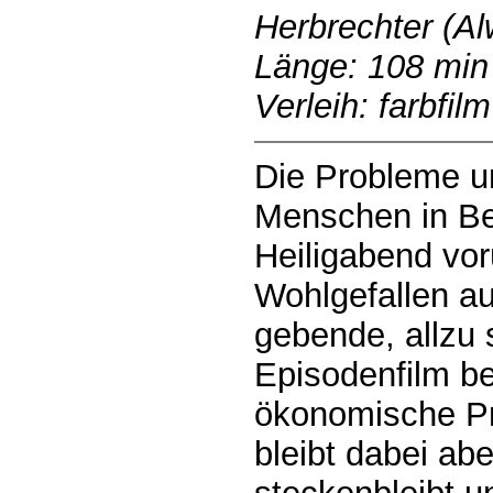
Herbrechter (Al
Länge: 108 min
Verleih: farbfilm
Die Probleme un
Menschen in Be
Heiligabend vo
Wohlgefallen auf
gebende, allzu 
Episodenfilm be
ökonomische Pr
bleibt dabei abe