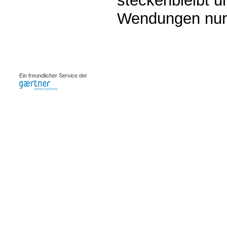
steckenbleibt un
Wendungen nur w
0.00246s
Ein freundlicher Service der