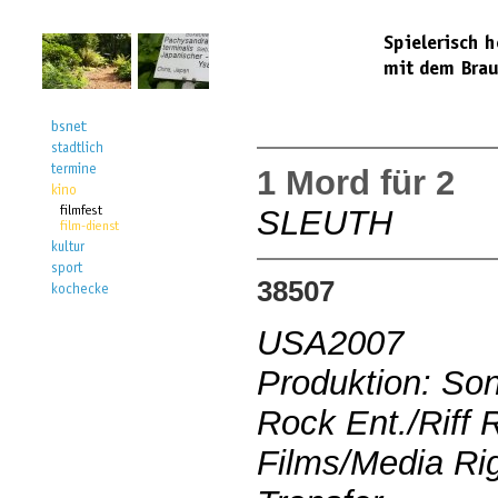
1 Mord für 2
SLEUTH
38507
USA2007
Produktion: Son
Rock Ent./Riff 
Films/Media Rig