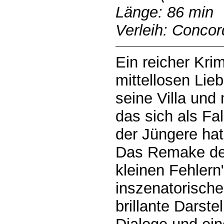
Länge: 86 min
Verleih: Conco
Ein reicher Krim
mittellosen Lie
seine Villa und
das sich als Fa
der Jüngere hat
Das Remake des
kleinen Fehlern
inszenatorische
brillante Darste