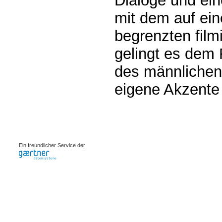
Dialoge und ein
mit dem auf ein
begrenzten fil
gelingt es dem 
des männlichen
eigene Akzente
0.00149s
Ein freundlicher Service der