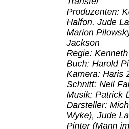
Transfer
Produzenten: K
Halfon, Jude L
Marion Pilowsk
Jackson
Regie: Kenneth
Buch: Harold Pi
Kamera: Haris 
Schnitt: Neil Far
Musik: Patrick 
Darsteller: Mic
Wyke), Jude Law
Pinter (Mann i