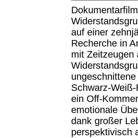
Dokumentarfilm
Widerstandsgru
auf einer zehnj
Recherche in A
mit Zeitzeugen
Widerstandsgru
ungeschnittene
Schwarz-Weiß-F
ein Off-Komment
emotionale Über
dank großer Le
perspektivisch 