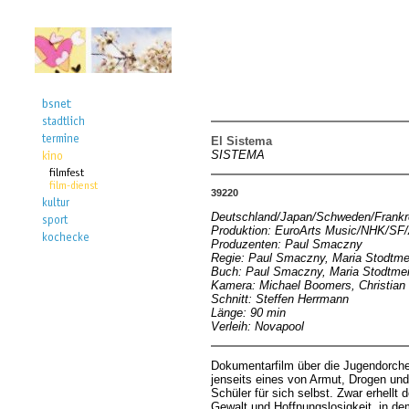
El Sistema
SISTEMA
39220
Deutschland/Japan/Schweden/Frankr
Produktion: EuroArts Music/NHK/SF/
Produzenten: Paul Smaczny
Regie: Paul Smaczny, Maria Stodtme
Buch: Paul Smaczny, Maria Stodtmei
Kamera: Michael Boomers, Christian
Schnitt: Steffen Herrmann
Länge: 90 min
Verleih: Novapool
Dokumentarfilm über die Jugendorches
jenseits eines von Armut, Drogen und
Schüler für sich selbst. Zwar erhellt
Gewalt und Hoffnungslosigkeit, in de