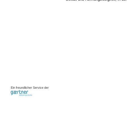
0.00203s
Ein freundlicher Service der