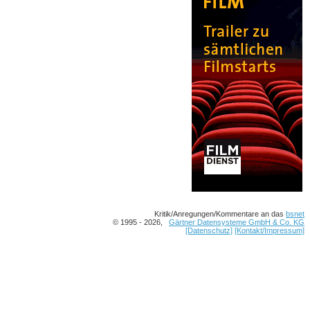
Kritik/Anregungen/Kommentare an das
bsnet
© 1995 - 2026,
Gärtner Datensysteme GmbH & Co. KG
[Datenschutz]
[Kontakt/Impressum]