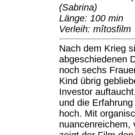
(Sabrina)
Länge: 100 min
Verleih: mîtosfilm
Nach dem Krieg si
abgeschiedenen D
noch sechs Frauen
Kind übrig gebliebe
Investor auftauch
und die Erfahrung
hoch. Mit organis
nuancenreichem, 