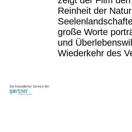
zeigt der Film de
Reinheit der Natur
Seelenlandschaft
große Worte portr
und Überlebenswil
Wiederkehr des V
0.00188s
Ein freundlicher Service der