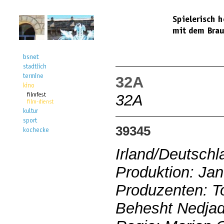
32A
32A
39345
Irland/Deutsch
Produktion: Jan
Produzenten: 
Behesht Nedja