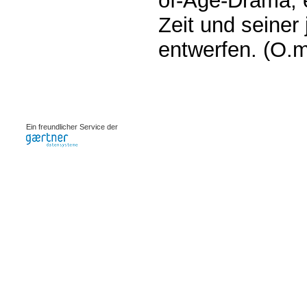
of-Age-Drama, e
Zeit und seiner
entwerfen. (O.m
0.00082s
Ein freundlicher Service der