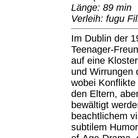
Länge: 89 min
Verleih: fugu Fi
Im Dublin der 1
Teenager-Freun
auf eine Kloste
und Wirrungen
wobei Konflikte
den Eltern, abe
bewältigt werd
beachtlichem vi
subtilem Humor