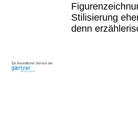
Figurenzeichnu
Stilisierung ehe
denn erzähleri
0.00092s
Ein freundlicher Service der