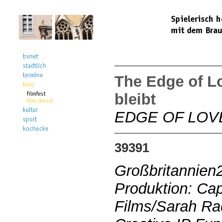
The Edge of L
bleibt
EDGE OF LOV
39391
Großbritannien
Produktion: Cap
Films/Sarah Ra