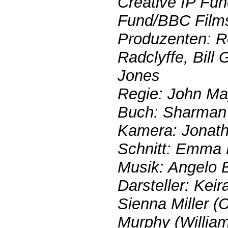
Creative IP Fu
Fund/BBC Film
Produzenten: R
Radclyffe, Bill
Jones
Regie: John Ma
Buch: Sharman
Kamera: Jonat
Schnitt: Emma 
Musik: Angelo 
Darsteller: Keir
Sienna Miller (C
Murphy (William