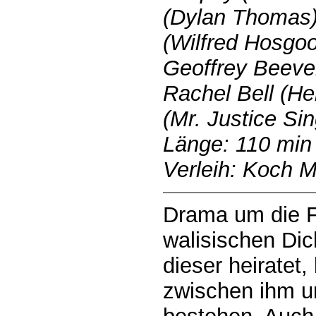
(Dylan Thomas)
(Wilfred Hosgoo
Geoffrey Beeve
Rachel Bell (H
(Mr. Justice Sin
Länge: 110 min
Verleih: Koch 
Drama um die F
walisischen Di
dieser heiratet,
zwischen ihm u