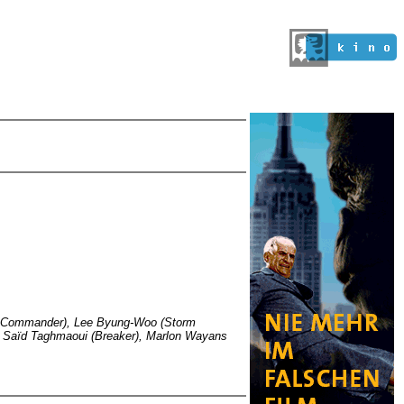
bra Commander), Lee Byung-Woo (Storm
), Saïd Taghmaoui (Breaker), Marlon Wayans