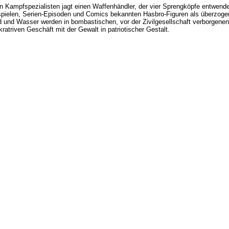
en Kampfspezialisten jagt einen Waffenhändler, der vier Sprengköpfe entwend
pielen, Serien-Episoden und Comics bekannten Hasbro-Figuren als überzogene
und Wasser werden in bombastischen, vor der Zivilgesellschaft verborgenen 
ratriven Geschäft mit der Gewalt in patriotischer Gestalt.