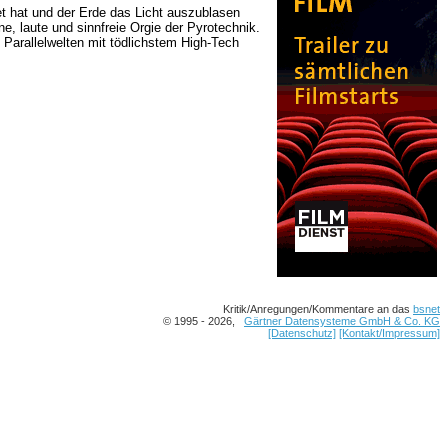
et hat und der Erde das Licht auszublasen
, laute und sinnfreie Orgie der Pyrotechnik.
Parallelwelten mit tödlichstem High-Tech
Kritik/Anregungen/Kommentare an das
bsnet
© 1995 - 2026,
Gärtner Datensysteme GmbH & Co. KG
[Datenschutz]
[Kontakt/Impressum]