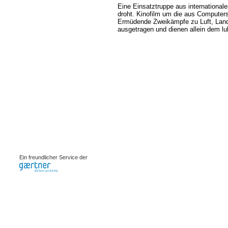
Eine Einsatztruppe aus international
droht. Kinofilm um die aus Computers
Ermüdende Zweikämpfe zu Luft, Land 
ausgetragen und dienen allein dem luk
0.00073s
Ein freundlicher Service der