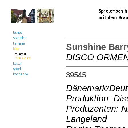
Sunshine Barr
DISCO ORME
39545
Dänemark/Deut
Produktion: Di
Produzenten: N
Langeland