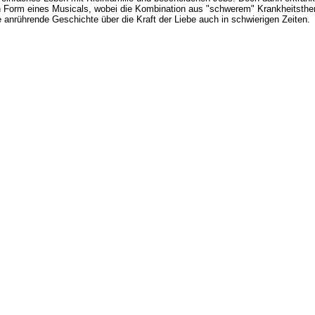
en Form eines Musicals, wobei die Kombination aus "schwerem" Krankheitsth
ne anrührende Geschichte über die Kraft der Liebe auch in schwierigen Zeiten.