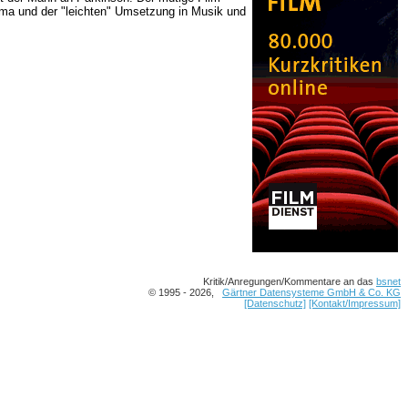
ema und der "leichten" Umsetzung in Musik und
Kritik/Anregungen/Kommentare an das
bsnet
© 1995 - 2026,
Gärtner Datensysteme GmbH & Co. KG
[Datenschutz]
[Kontakt/Impressum]