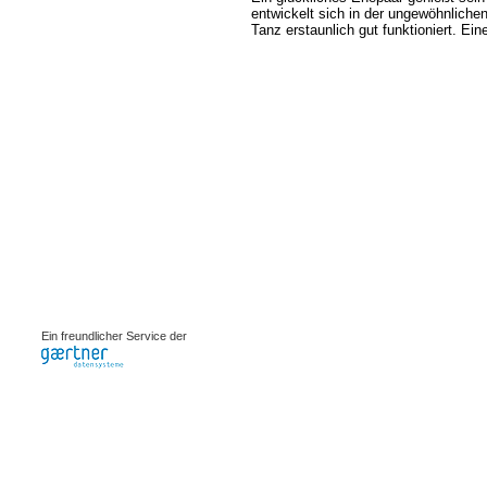
entwickelt sich in der ungewöhnlich
Tanz erstaunlich gut funktioniert. Ei
0.00068s
Ein freundlicher Service der