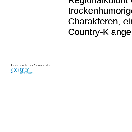
Regionalkolorit 
trockenhumorige
Charakteren, ei
Country-Klänge
0.00086s
Ein freundlicher Service der