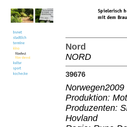
Nord
NORD
39676
Norwegen2009
Produktion: Mot
Produzenten: S
Hovland