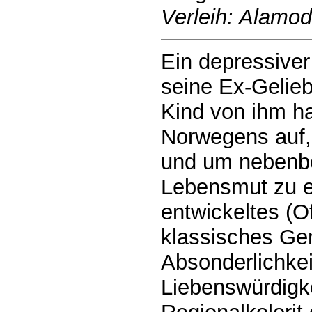
Verleih: Alamo
Ein depressiver 
seine Ex-Geliebt
Kind von ihm ha
Norwegens auf, 
und um nebenbe
Lebensmut zu e
entwickeltes (O
klassisches Ge
Absonderlichkei
Liebenswürdigk