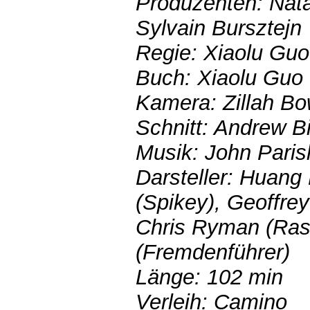
Produzenten: Nata
Sylvain Bursztejn
Regie: Xiaolu Guo
Buch: Xiaolu Guo
Kamera: Zillah B
Schnitt: Andrew B
Musik: John Paris
Darsteller: Huang 
(Spikey), Geoffrey
Chris Ryman (Rash
(Fremdenführer)
Länge: 102 min
Verleih: Camino