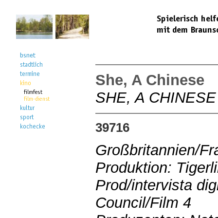
She, A Chinese
SHE, A CHINESE
39716
Großbritannien/F
Produktion: Tigerl
Prod/intervista di
Council/Film 4