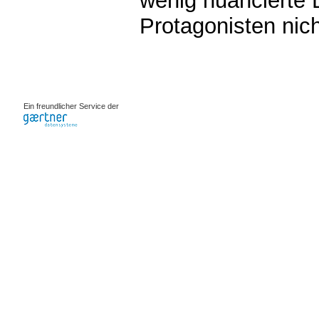
wenig nuancierte 
Protagonisten nicht
0.00105s
Ein freundlicher Service der