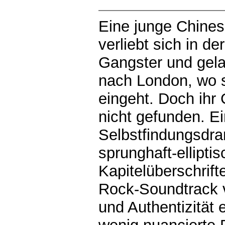
Eine junge Chinesi
verliebt sich in de
Gangster und gel
nach London, wo s
eingeht. Doch ihr 
nicht gefunden. E
Selbstfindungsdra
sprunghaft-ellipt
Kapitelüberschrift
Rock-Soundtrack v
und Authentizität 