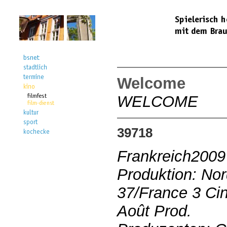
Welcome
WELCOME
39718
Frankreich2009
Produktion: Nor
37/France 3 Cin
Août Prod.