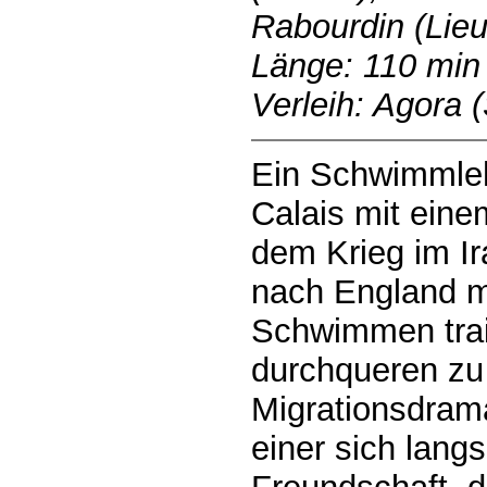
Rabourdin (Lieu
Länge: 110 min
Verleih: Agora 
Ein Schwimmlehr
Calais mit eine
dem Krieg im Ira
nach England 
Schwimmen trai
durchqueren zu
Migrationsdrama
einer sich lan