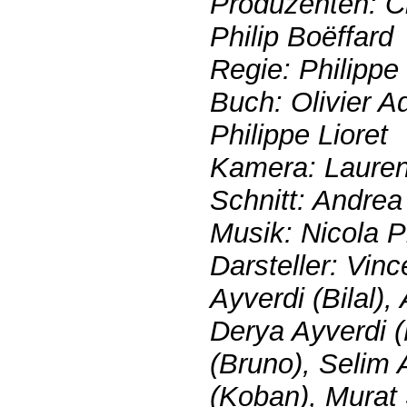
Produzenten: C
Philip Boëffard
Regie: Philippe 
Buch: Olivier 
Philippe Lioret
Kamera: Lauren
Schnitt: Andre
Musik: Nicola P
Darsteller: Vinc
Ayverdi (Bilal)
Derya Ayverdi (
(Bruno), Selim A
(Koban), Murat 