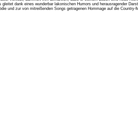
s gleitet dank eines wunderbar lakonischen Humors und herausragender Darstel
mödie und zur von mitreißenden Songs getragenen Hommage auf die Country-M