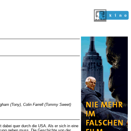
ngham (Tony), Colin Farrell (Tommy Sweet)
 dabei quer durch die USA. Als er sich in eine
chtung geben muss. Die Geschichte von der