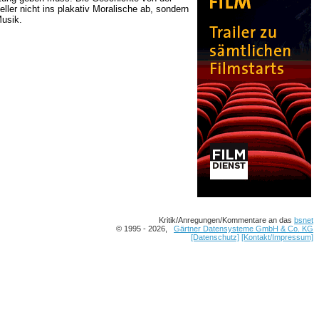
ler nicht ins plakativ Moralische ab, sondern
usik.
Kritik/Anregungen/Kommentare an das
bsnet
© 1995 - 2026,
Gärtner Datensysteme GmbH & Co. KG
[Datenschutz]
[Kontakt/Impressum]