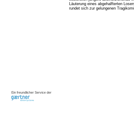
Läuterung eines abgehalfterten Loser
rundet sich zur gelungenen Tragiko
0.00206s
Ein freundlicher Service der