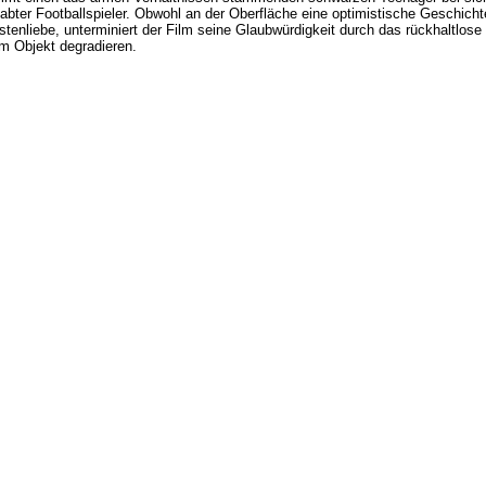
gabter Footballspieler. Obwohl an der Oberfläche eine optimistische Geschic
enliebe, unterminiert der Film seine Glaubwürdigkeit durch das rückhaltlose
m Objekt degradieren.