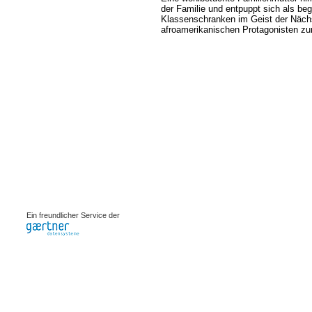
der Familie und entpuppt sich als be
Klassenschranken im Geist der Nächst
afroamerikanischen Protagonisten zu
0.00103s
Ein freundlicher Service der