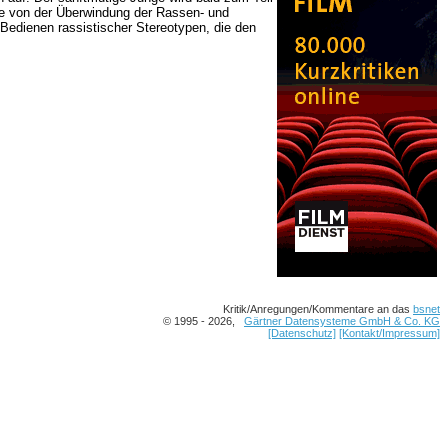
hte von der Überwindung der Rassen- und
 Bedienen rassistischer Stereotypen, die den
Kritik/Anregungen/Kommentare an das
bsnet
© 1995 - 2026,
Gärtner Datensysteme GmbH & Co. KG
[Datenschutz]
[Kontakt/Impressum]