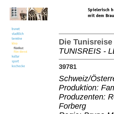
Die Tunisreise
TUNISREIS - 
39781
Schweiz/Österr
Produktion: Fa
Produzenten: R
Forberg