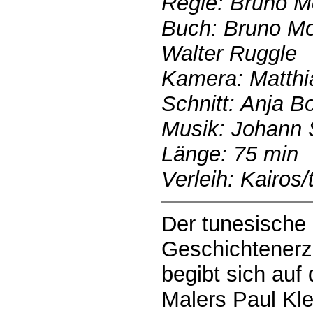
Regie: Bruno M
Buch: Bruno Mo
Walter Ruggle
Kamera: Matthi
Schnitt: Anja B
Musik: Johann 
Länge: 75 min
Verleih: Kairos/
Der tunesische
Geschichtenerz
begibt sich auf
Malers Paul Kle