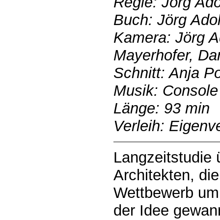
Regie: Jörg Ad
Buch: Jörg Ado
Kamera: Jörg Ad
Mayerhofer, Da
Schnitt: Anja P
Musik: Console
Länge: 93 min
Verleih: Eigenve
Langzeitstudie 
Architekten, di
Wettbewerb um 
der Idee gewan