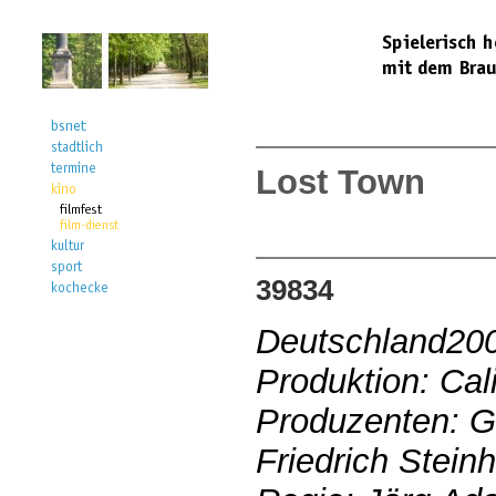
Lost Town
39834
Deutschland20
Produktion: Ca
Produzenten: Ga
Friedrich Steinh