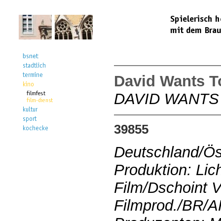
David Wants T
DAVID WANTS
39855
Deutschland/Ös
Produktion: Lic
Film/Dschoint 
Filmprod./BR