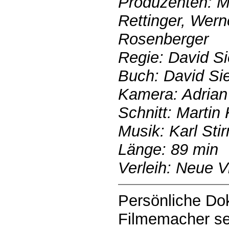
Produzenten: Ma
Rettinger, Wer
Rosenberger
Regie: David S
Buch: David Si
Kamera: Adrian 
Schnitt: Marti
Musik: Karl Stir
Länge: 89 min
Verleih: Neue V
Persönliche Dok
Filmemacher se