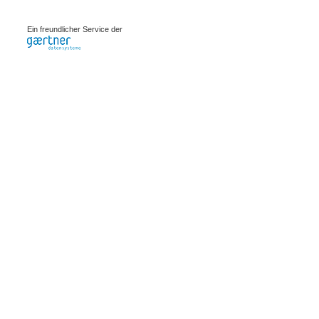
0.00198s
Ein freundlicher Service der