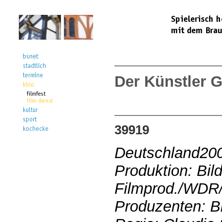
Der Künstler G
39919
Deutschland20
Produktion: Bil
Filmprod./WDR/
Produzenten: Bi