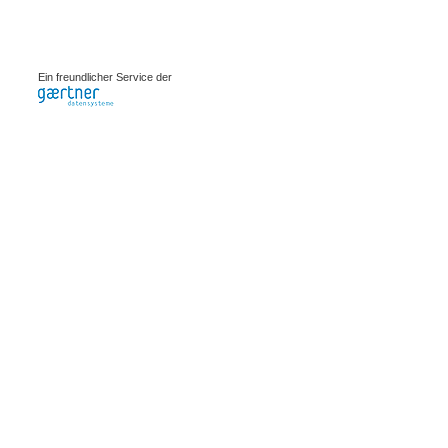
0.00195s
Ein freundlicher Service der