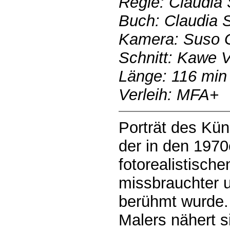
Regie: Claudia
Buch: Claudia 
Kamera: Suso 
Schnitt: Kawe V
Länge: 116 min
Verleih: MFA+
Porträt des Kün
der in den 1970
fotorealistisch
missbrauchter u
berühmt wurde. 
Malers nähert s