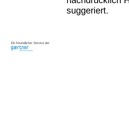
nachdrücklich H
suggeriert.
0.00228s
Ein freundlicher Service der