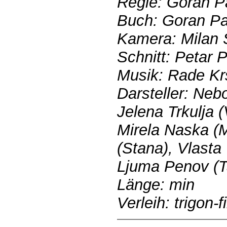
Regie: Goran P
Buch: Goran Pa
Kamera: Milan 
Schnitt: Petar 
Musik: Rade Kr
Darsteller: Neb
Jelena Trkulja (
Mirela Naska (M
(Stana), Vlasta 
Ljuma Penov (T
Länge: min
Verleih: trigon-