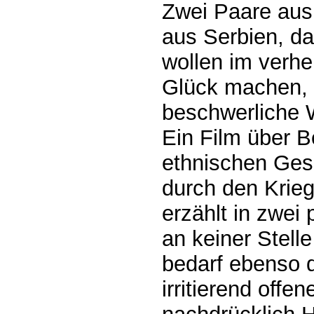
Zwei Paare aus
aus Serbien, da
wollen im verhe
Glück machen, 
beschwerliche 
Ein Film über Be
ethnischen Gese
durch den Krieg
erzählt in zwei
an keiner Stell
bedarf ebenso 
irritierend offe