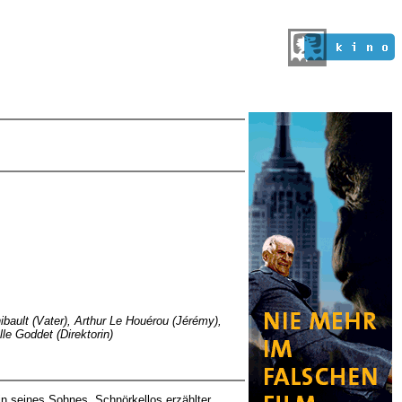
bault (Vater), Arthur Le Houérou (Jérémy),
le Goddet (Direktorin)
erin seines Sohnes. Schnörkellos erzählter