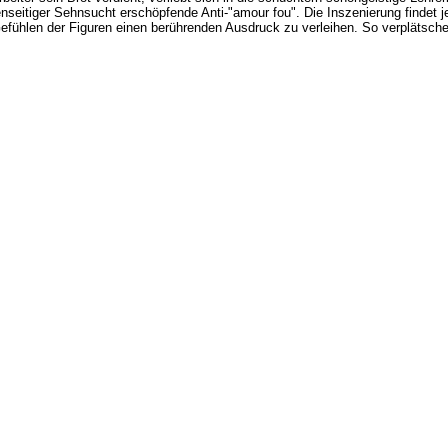
genseitiger Sehnsucht erschöpfende Anti-"amour fou". Die Inszenierung findet
fühlen der Figuren einen berührenden Ausdruck zu verleihen. So verplätscher