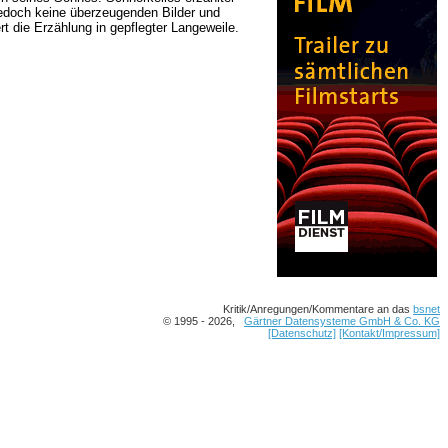
 jedoch keine überzeugenden Bilder und
t die Erzählung in gepflegter Langeweile.
Kritik/Anregungen/Kommentare an das
bsnet
© 1995 - 2026,
Gärtner Datensysteme GmbH & Co. KG
[Datenschutz]
[Kontakt/Impressum]