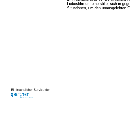
Liebesfilm um eine stille, sich in ge
Situationen, um den unausgelebten Ge
0.00071s
Ein freundlicher Service der