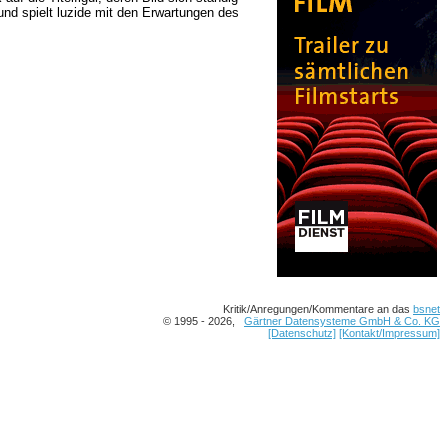
und spielt luzide mit den Erwartungen des
Kritik/Anregungen/Kommentare an das
bsnet
© 1995 - 2026,
Gärtner Datensysteme GmbH & Co. KG
[Datenschutz]
[Kontakt/Impressum]