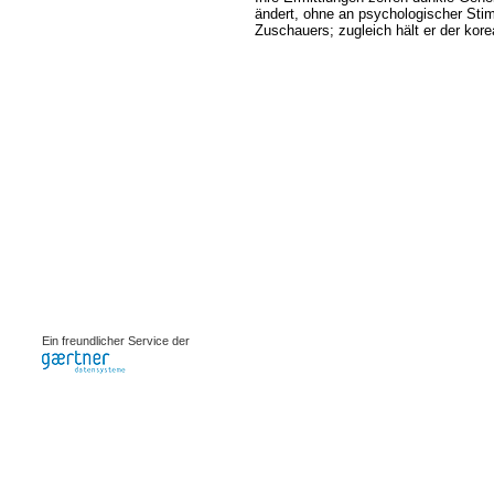
ändert, ohne an psychologischer Stim
Zuschauers; zugleich hält er der kor
0.00086s
Ein freundlicher Service der