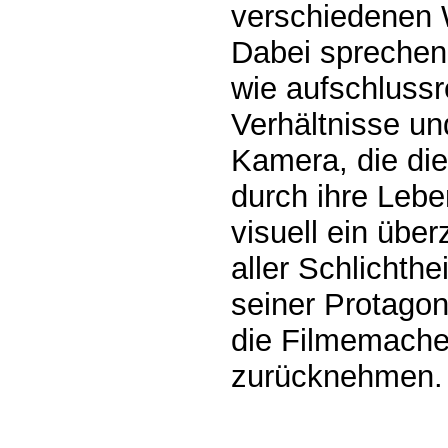
verschiedenen 
Dabei sprechen
wie aufschlussre
Verhältnisse un
Kamera, die die
durch ihre Lebe
visuell ein übe
aller Schlichth
seiner Protagon
die Filmemacher
zurücknehmen. (