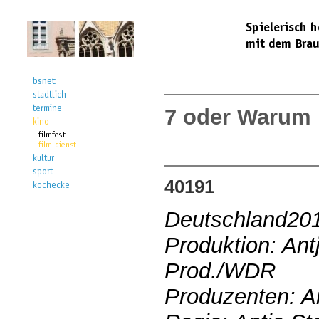
7 oder Warum i
40191
Deutschland20
Produktion: Ant
Prod./WDR
Produzenten: An