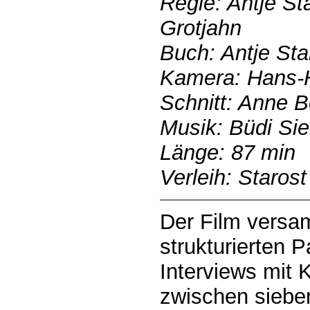
Regie: Antje St
Grotjahn
Buch: Antje Sta
Kamera: Hans-H
Schnitt: Anne Be
Musik: Büdi Sie
Länge: 87 min
Verleih: Starost
Der Film versa
strukturierten 
Interviews mit 
zwischen sieben