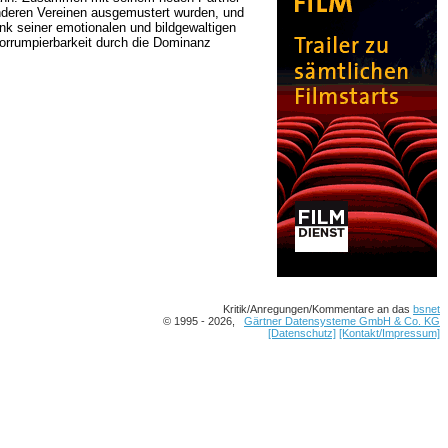
n anderen Vereinen ausgemustert wurden, und
nk seiner emotionalen und bildgewaltigen
orrumpierbarkeit durch die Dominanz
Kritik/Anregungen/Kommentare an das
bsnet
© 1995 - 2026,
Gärtner Datensysteme GmbH & Co. KG
[Datenschutz]
[Kontakt/Impressum]