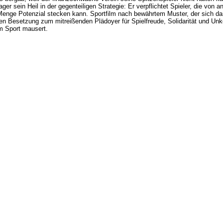
ager sein Heil in der gegenteiligen Strategie: Er verpflichtet Spieler, die vo
Menge Potenzial stecken kann. Sportfilm nach bewährtem Muster, der sich da
en Besetzung zum mitreißenden Plädoyer für Spielfreude, Solidarität und Unk
m Sport mausert.