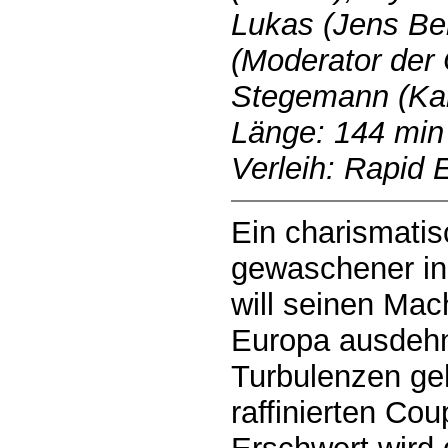
Lukas (Jens Berk
(Moderator der 
Stegemann (Kar
Länge: 144 min
Verleih: Rapid
Ein charismatis
gewaschener in
will seinen Mac
Europa ausdehn
Turbulenzen geh
raffinierten Cou