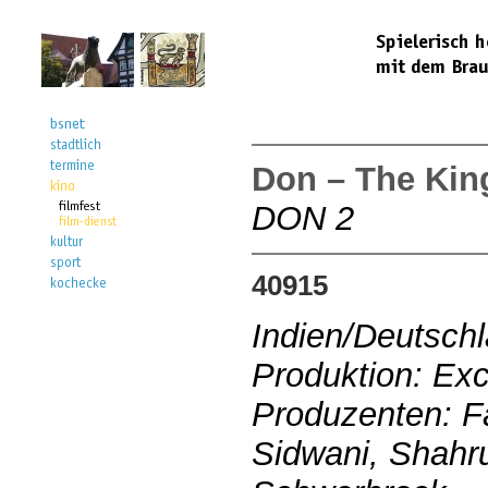
Don – The Kin
DON 2
40915
Indien/Deutsch
Produktion: Exc
Produzenten: F
Sidwani, Shahr