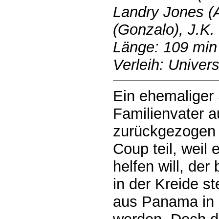
Landry Jones (
(Gonzalo), J.K
Länge: 109 min
Verleih: Univers
Ein ehemaliger 
Familienvater a
zurückgezogen 
Coup teil, weil
helfen will, de
in der Kreide st
aus Panama in