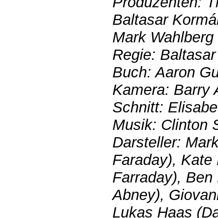
Produzenten: Ti
Baltasar Kormá
Mark Wahlberg
Regie: Baltasa
Buch: Aaron Gu
Kamera: Barry 
Schnitt: Elisabe
Musik: Clinton 
Darsteller: Mar
Faraday), Kate 
Farraday), Ben 
Abney), Giovann
Lukas Haas (D