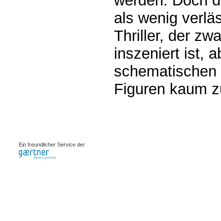
werden. Doch di
als wenig verläs
Thriller, der z
inszeniert ist, 
schematischen P
Figuren kaum z
0.00086s
Ein freundlicher Service der