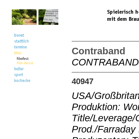
Contraband
CONTRABAND
40947
USA/Großbritan
Produktion: Wo
Title/Leverage/
Prod./Farraday 