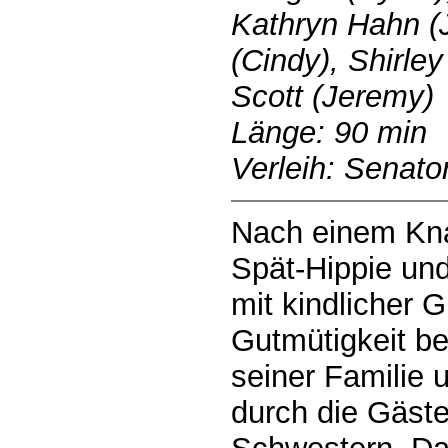
Kathryn Hahn (
(Cindy), Shirle
Scott (Jeremy)
Länge: 90 min
Verleih: Senato
Nach einem Kna
Spät-Hippie und
mit kindlicher 
Gutmütigkeit be
seiner Familie 
durch die Gäste