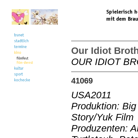
Our Idiot Brot
OUR IDIOT B
41069
USA2011
Produktion: Big
Story/Yuk Film
Produzenten: A