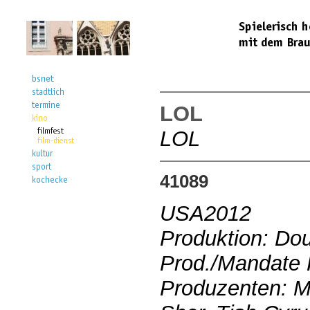
LOL
LOL
41089
USA2012
Produktion: Dou
Prod./Mandate 
Produzenten: M