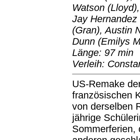
Watson (Lloyd),
Jay Hernandez
(Gran), Austin 
Dunn (Emilys 
Länge: 97 min
Verleih: Consta
US-Remake der
französischen K
von derselben R
jährige Schüler
Sommerferien, d