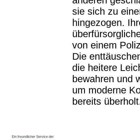
anderen geschla
sie sich zu ein
hingezogen. Ih
überfürsorgliche
von einem Poli
Die enttäusche
die heitere Leic
bewahren und w
um moderne Ko
bereits überholt
0.0023s
Ein freundlicher Service der