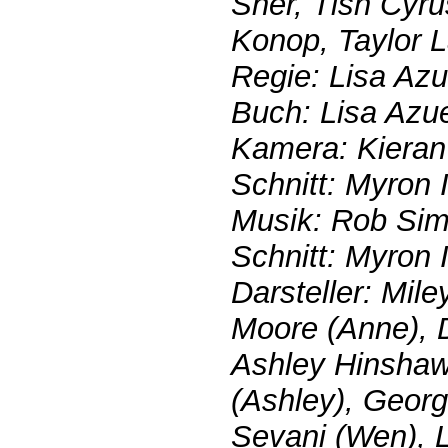
Sher, Tish Cyru
Konop, Taylor 
Regie: Lisa Azu
Buch: Lisa Azu
Kamera: Kiera
Schnitt: Myron I
Musik: Rob Si
Schnitt: Myron I
Darsteller: Mile
Moore (Anne), 
Ashley Hinshaw
(Ashley), Geor
Sevani (Wen), L